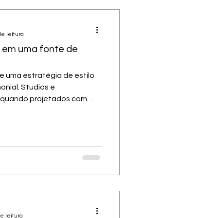
e leitura
o em uma fonte de
se uma estratégia de estilo
onial. Studios e
quando projetados com
, podem gerar renda
 short stay (como
ção
 de interiores valoriza seu
eiro valor de um imóvel está
eis têm percebido que o
e leitura