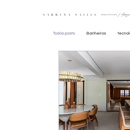
Todos posts
Banheiros
tecno