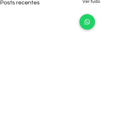
Ver tudo
Posts recentes
4 comentários