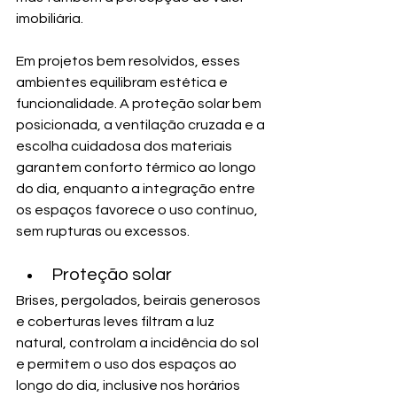
imobiliária.
Em projetos bem resolvidos, esses 
ambientes equilibram estética e 
funcionalidade. A proteção solar bem 
posicionada, a ventilação cruzada e a 
escolha cuidadosa dos materiais 
garantem conforto térmico ao longo 
do dia, enquanto a integração entre 
os espaços favorece o uso contínuo, 
sem rupturas ou excessos.
Proteção solar
Brises, pergolados, beirais generosos 
e coberturas leves filtram a luz 
natural, controlam a incidência do sol 
e permitem o uso dos espaços ao 
longo do dia, inclusive nos horários 