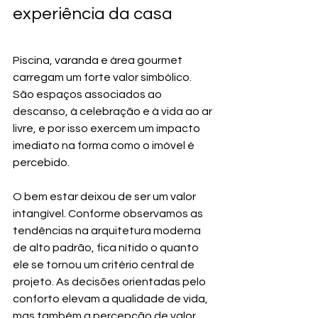
experiência da casa
Piscina, varanda e área gourmet 
carregam um forte valor simbólico. 
São espaços associados ao 
descanso, à celebração e à vida ao ar 
livre, e por isso exercem um impacto 
imediato na forma como o imóvel é 
percebido.
O bem estar deixou de ser um valor 
intangível. Conforme observamos as 
tendências na arquitetura moderna 
de alto padrão, fica nítido o quanto 
ele se tornou um critério central de 
projeto. As decisões orientadas pelo 
conforto elevam a qualidade de vida, 
mas também a percepção de valor 