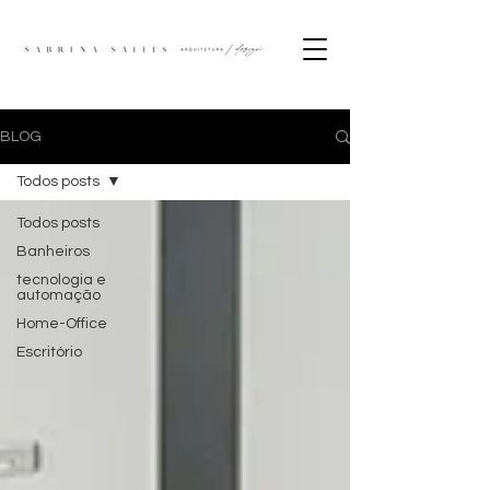
BLOG
Todos posts
Todos posts
Banheiros
tecnologia e
automação
Home-Office
Escritório