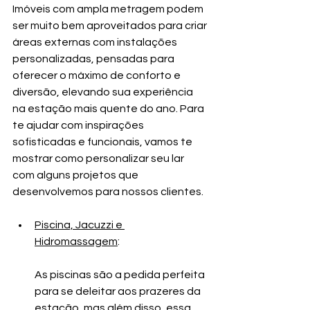
Imóveis com ampla metragem podem 
ser muito bem aproveitados para criar 
áreas externas com instalações 
personalizadas, pensadas para 
oferecer o máximo de conforto e 
diversão, elevando sua experiência 
na estação mais quente do ano. Para 
te ajudar com inspirações 
sofisticadas e funcionais, vamos te 
mostrar como personalizar seu lar 
com alguns projetos que 
desenvolvemos para nossos clientes.
Piscina, Jacuzzi e 
Hidromassagem
:
As piscinas são a pedida perfeita 
para se deleitar aos prazeres da 
estação, mas além disso, essa 