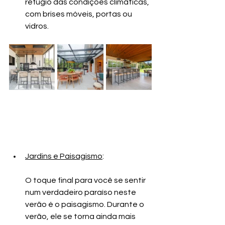
refúgio das condições climáticas, 
com brises móveis, port
as ou 
vidros.
Jardins e Paisagismo
:
O toque final para você se sentir 
num verdadeiro paraíso neste 
verão é o paisagismo. Durante o 
verão, ele se torna ainda mais 