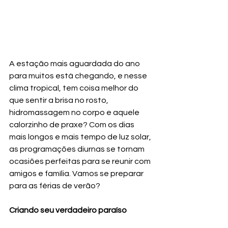
A estação mais aguardada do ano 
para muitos está chegando, e nesse 
clima tropical, tem coisa melhor do 
que sentir a brisa no rosto, 
hidromassagem no corpo e aquele 
calorzinho de praxe? Com os dias 
mais longos e mais tempo de luz solar, 
as programações diurnas se tornam 
ocasiões perfeitas para se reunir com 
amigos e família. Vamos se preparar 
para as férias de verão?
Criando seu verdadeiro paraíso