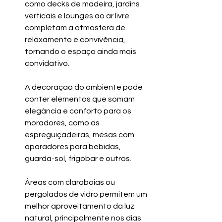
como decks de madeira, jardins 
verticais e lounges ao ar livre 
completam a atmosfera de 
relaxamento e convivência, 
tornando o espaço ainda mais 
convidativo.
A decoração do ambiente pode 
conter elementos que somam 
elegância e conforto para os 
moradores, como as 
espreguiçadeiras, mesas com 
aparadores para bebidas, 
guarda-sol, frigobar e outros.
Áreas com claraboias ou 
pergolados de vidro permitem um 
melhor aproveitamento da luz 
natural, principalmente nos dias 