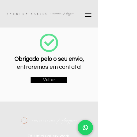
Obrigado pelo o seu envio,
entraremos em contato!
Voltar
Ed. Uffizi Gallery Work