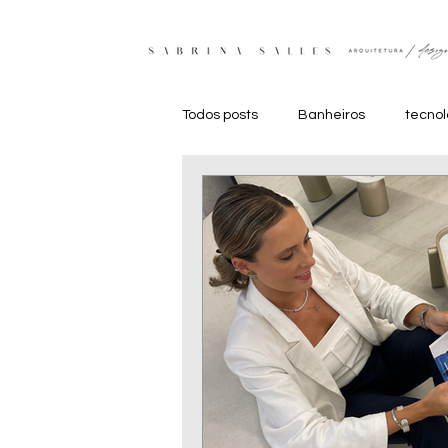
Todos posts
Banheiros
tecno